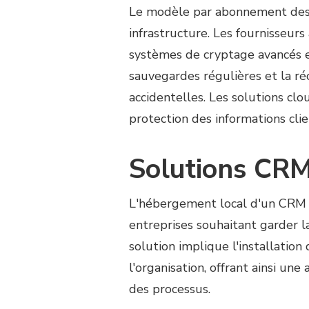
Le modèle par abonnement des C
infrastructure. Les fournisseur
systèmes de cryptage avancés et
sauvegardes régulières et la r
accidentelles. Les solutions c
protection des informations clie
Solutions CRM
L'hébergement local d'un CRM 
entreprises souhaitant garder la
solution implique l'installation
l'organisation, offrant ainsi u
des processus.