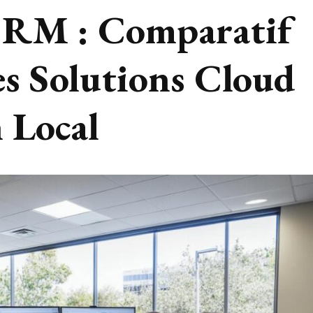
 CRM : Comparatif
les Solutions Cloud
 Local