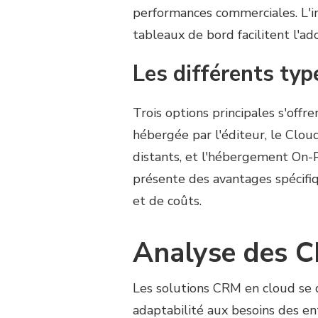
performances commerciales. L'int
tableaux de bord facilitent l'ad
Les différents ty
Trois options principales s'offre
hébergée par l'éditeur, le Clou
distants, et l'hébergement On-
présente des avantages spécifiq
et de coûts.
Analyse des C
Les solutions CRM en cloud se di
adaptabilité aux besoins des en