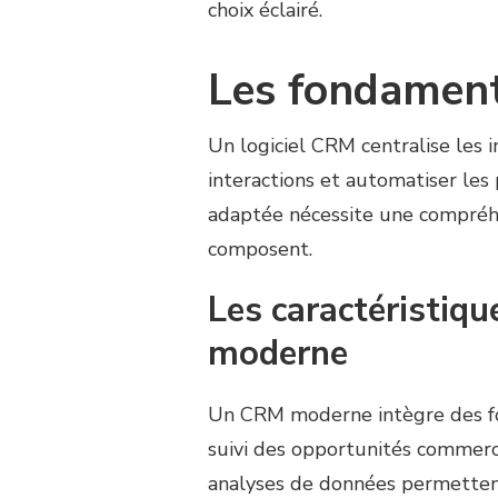
choix éclairé.
Les fondament
Un logiciel CRM centralise les in
interactions et automatiser les
adaptée nécessite une compréh
composent.
Les caractéristiqu
moderne
Un CRM moderne intègre des fon
suivi des opportunités commerci
analyses de données permettent