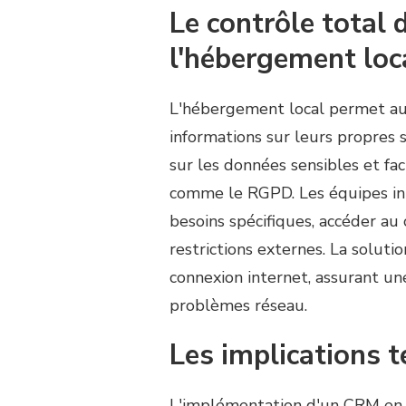
Le contrôle total
l'hébergement loc
L'hébergement local permet aux 
informations sur leurs propres s
sur les données sensibles et fa
comme le RGPD. Les équipes int
besoins spécifiques, accéder au 
restrictions externes. La soluti
connexion internet, assurant u
problèmes réseau.
Les implications t
L'implémentation d'un CRM en l