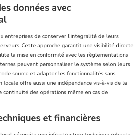
 des données avec
al
entreprises de conserver l'intégralité de leurs
erveurs. Cette approche garantit une visibilité directe
cilite la mise en conformité avec les règlementations
ernes peuvent personnaliser le système selon leurs
code source et adapter les fonctionnalités sans
on locale offre aussi une indépendance vis-à-vis de la
ne continuité des opérations même en cas de
echniques et financières
ocal nécessite une infrastructure technique robuste.