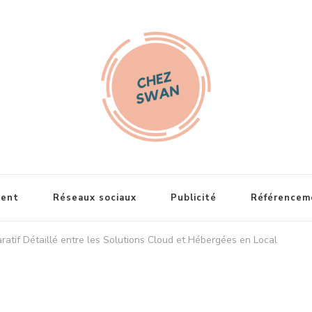
an
ent
Réseaux sociaux
Publicité
Référencem
ratif Détaillé entre les Solutions Cloud et Hébergées en Local