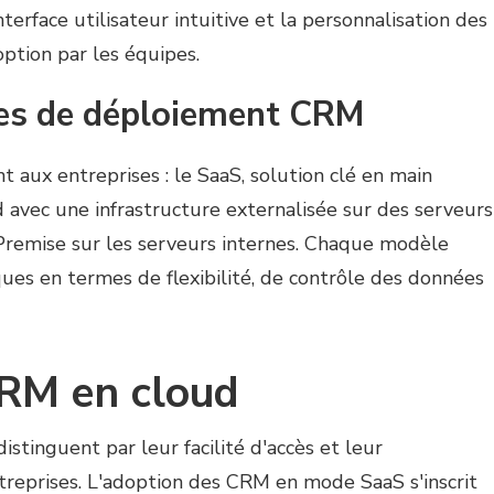
erface utilisateur intuitive et la personnalisation des
option par les équipes.
pes de déploiement CRM
nt aux entreprises : le SaaS, solution clé en main
d avec une infrastructure externalisée sur des serveurs
Premise sur les serveurs internes. Chaque modèle
ues en termes de flexibilité, de contrôle des données
RM en cloud
stinguent par leur facilité d'accès et leur
treprises. L'adoption des CRM en mode SaaS s'inscrit