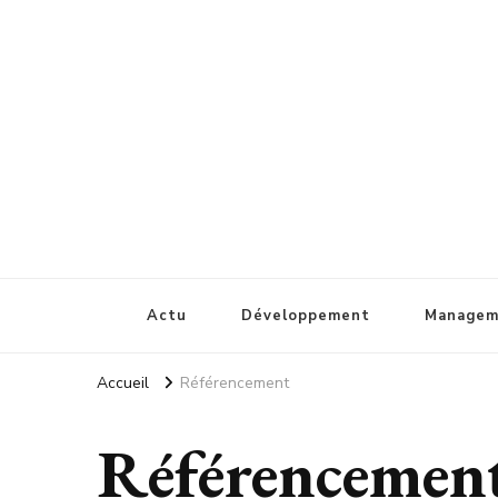
Chez sw
Votre professionnel Web
Actu
Développement
Managem
Accueil
Référencement
Référencemen