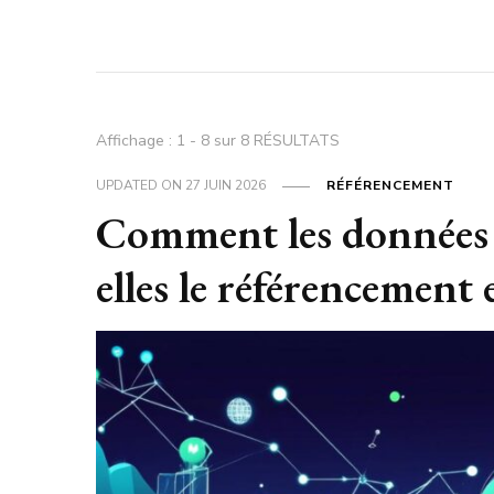
Affichage : 1 - 8 sur 8 RÉSULTATS
UPDATED ON
27 JUIN 2026
RÉFÉRENCEMENT
Comment les données 
elles le référencement e