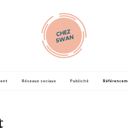
an
ent
Réseaux sociaux
Publicité
Référencem
t