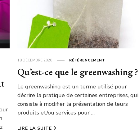
18 DÉCEMBRE 2020
RÉFÉRENCEMENT
Qu’est-ce que le greenwashing ?
nt
Le greenwashing est un terme utilisé pour
décrire la pratique de certaines entreprises, qui
consiste à modifier la présentation de leurs
pour
produits et/ou services pour …
n
ez
LIRE LA SUITE